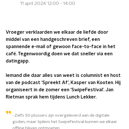
11 april 2024 12:00 - 14:00
Vroeger verklaarden we elkaar de liefde door
middel van een handgeschreven brief, een
spannende e-mail of gewoon face-to-face in het
café. Tegenwoordig doen we dat sneller via een
datingapp.
Iemand die daar alles van weet is columnist en host
van de podcast ‘Spreekt Af’, Kasper van Kooten. Hij
organiseert in de zomer een ‘SwipeFestival’. Jan
Rietman sprak hem tijdens Lunch Lekker.
Zelfs 50 plussers zijn overgeleverd aan de digitale
goden, maar tijdens het SwipeFestival kunnen we elkaar
offline blijven ontmoeten.