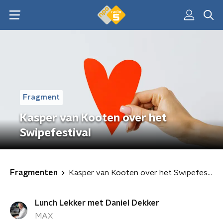
Fragment
Kasper van Kooten over het
Swipefestival
Fragmenten
Kasper van Kooten over het Swipefestival
Lunch Lekker met Daniel Dekker
MAX