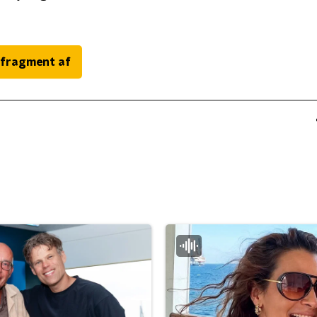
 fragment af