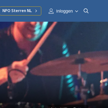
Inloggen
NPO Sterren NL