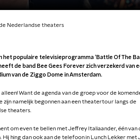
 de Nederlandse theaters
 het populaire televisieprogramma 'Battle Of The Ba
eeft de band Bee Gees Forever zich verzekerd van e
dium van de Ziggo Dome in Amsterdam.
t alleen! Want de agenda van de groep voor de komende 
e zijn namelijk begonnen aan een theatertour langs de
se theaters.
t om even te bellen met Jeffrey Italiaander, één van 
 Hij hing dan ook aan de telefoon in Lunch Lekker met 