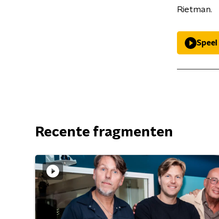
Rietman.
Speel
Recente fragmenten