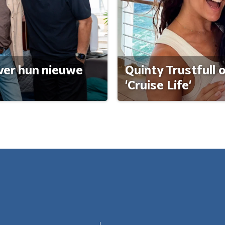
ver hun nieuwe
Quinty Trustfull 
'Cruise Life'