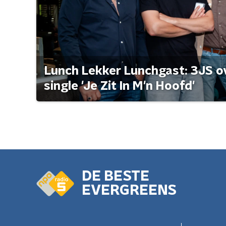
Lunch Lekker Lunchgast: 3JS o
single 'Je Zit In M'n Hoofd'
DE BESTE
EVERGREENS