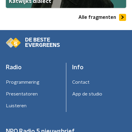
Katwijks dialect
Alle fragmenten
DE BESTE
EVERGREENS
Radio
Info
Programmering
Contact
Presentatoren
App de studio
Luisteren
NPO Radio 5 nieuwsbrief