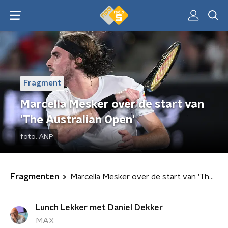
Fragment
Marcella Mesker over de start van
'The Australian Open'
foto:
ANP
Fragmenten
Marcella Mesker over de start van 'The Australian Open'
Lunch Lekker met Daniel Dekker
MAX