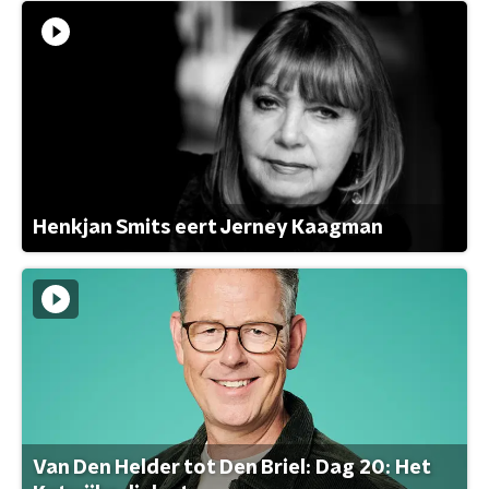
Henkjan Smits eert Jerney Kaagman
Van Den Helder tot Den Briel: Dag 20: Het