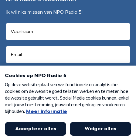
Ik wil niks missen van NPO Radio 5!
Aanmelden
Algemene voorwaarden
Privacybeleid
Cookiebeleid