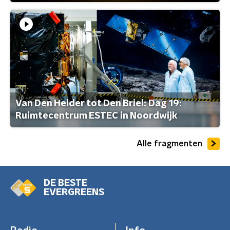
Van Den Helder tot Den Briel: Dag 19:
Ruimtecentrum ESTEC in Noordwijk
Alle fragmenten
DE BESTE
EVERGREENS