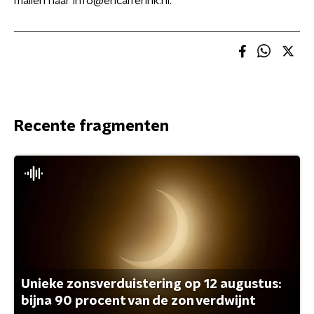
mailen naar info@ericalferink.nl.
Recente fragmenten
Unieke zonsverduistering op 12 augustus:
bijna 90 procent van de zon verdwijnt