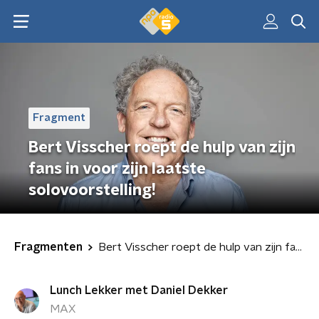
Fragment
Bert Visscher roept de hulp van zijn
fans in voor zijn laatste
solovoorstelling!
Fragmenten
Bert Visscher roept de hulp van zijn fans in voor zijn laatste solovoorstelling!
Lunch Lekker met Daniel Dekker
MAX