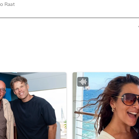
co Raat