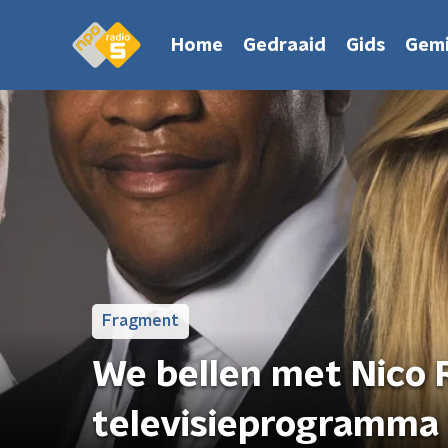
Home
Gedraaid
Gids
Gemi
Fragment
We bellen met Nico 
televisieprogramma 