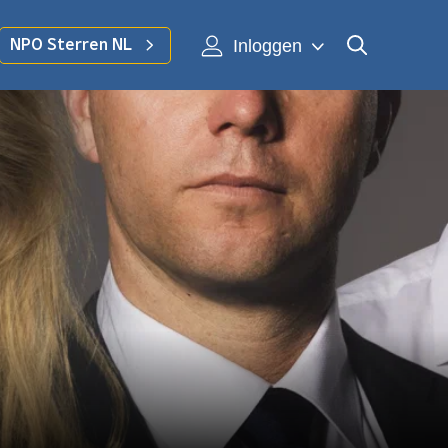
Inloggen
NPO Sterren NL