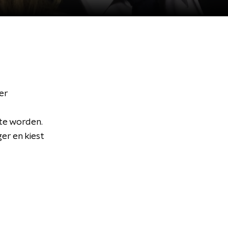
er
te worden.
er en kiest