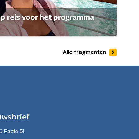
op reis voor het programma
Alle fragmenten
uwsbrief
O Radio 5!