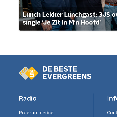
Lunch Lekker Lunchgast: 3JS o
single 'Je Zit In M'n Hoofd'
DE BESTE
EVERGREENS
Radio
Inf
Programmering
Con