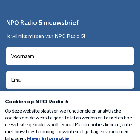
NPO Radio 5 nieuwsbrief
Ik wil niks missen van NPO Radio 5!
Aanmelden
Algemene voorwaarden
Privacybeleid