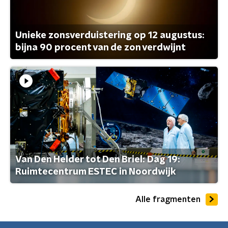
Unieke zonsverduistering op 12 augustus:
bijna 90 procent van de zon verdwijnt
Van Den Helder tot Den Briel: Dag 19:
Ruimtecentrum ESTEC in Noordwijk
Alle fragmenten