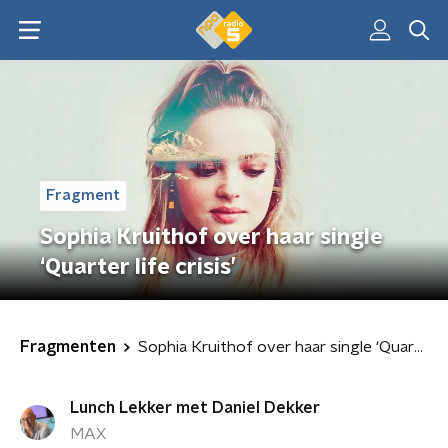
Fragment
Sophia Kruithof over haar single
‘Quarter life crisis’
Fragmenten
Sophia Kruithof over haar single ‘Quarter life crisis’
Lunch Lekker met Daniel Dekker
MAX