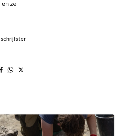
 en ze
schrijfster