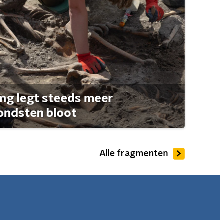
ng legt steeds meer
ondsten bloot
Alle fragmenten