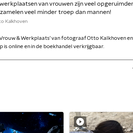
werkplaatsen van vrouwen zijn veel opgeruimder
zamelen veel minder troep dan mannen!
to Kalkhoven
Vrouw & Werkplaats’ van fotograaf Otto Kalkhoven en 
p is online en in de boekhandel verkrijgbaar.