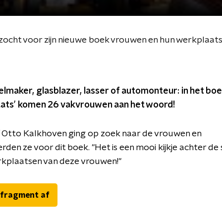
ocht voor zijn nieuwe boek vrouwen en hun werkplaat
lmaker, glasblazer, lasser of automonteur: in het bo
ats’ komen 26 vakvrouwen aan het woord!
 Otto Kalkhoven ging op zoek naar de vrouwen en
rden ze voor dit boek. "Het is een mooi kijkje achter d
rkplaatsen van deze vrouwen!"
 fragment af