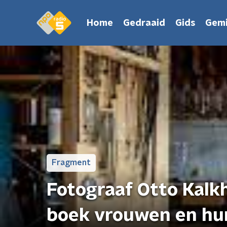
Home
Gedraaid
Gids
Gemi
Fragment
Fotograaf Otto Kalk
boek vrouwen en hu