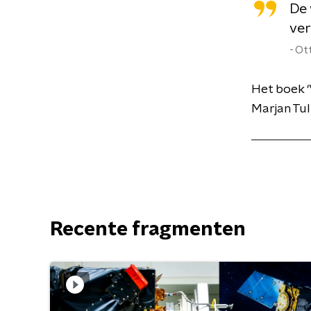
De 
ver
Ot
Het boek ‘
Marjan Tul
Recente fragmenten