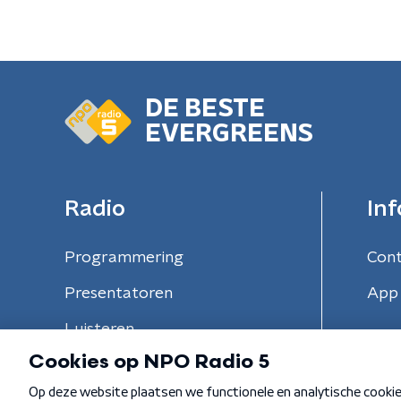
DE BESTE
EVERGREENS
Radio
Inf
Programmering
Con
Presentatoren
App 
Luisteren