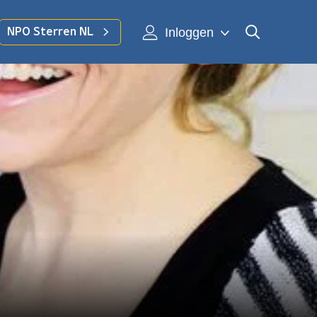
Inloggen
NPO Sterren NL