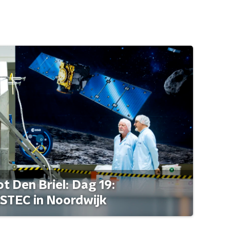
t Den Briel: Dag 19:
STEC in Noordwijk