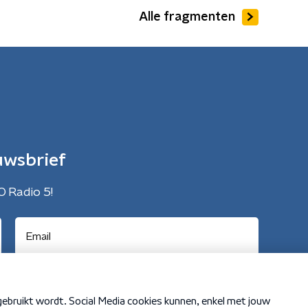
Alle fragmenten
uwsbrief
O Radio 5!