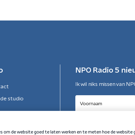
o
NPO Radio 5 nie
Ik wil niks missen van NP
tact
de studio
Aanmelden