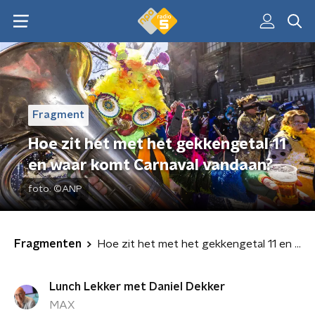
Fragment
Hoe zit het met het gekkengetal 11
en waar komt Carnaval vandaan?
foto:
©ANP
Fragmenten
Hoe zit het met het gekkengetal 11 en waar komt Carnaval vandaan?
Lunch Lekker met Daniel Dekker
MAX