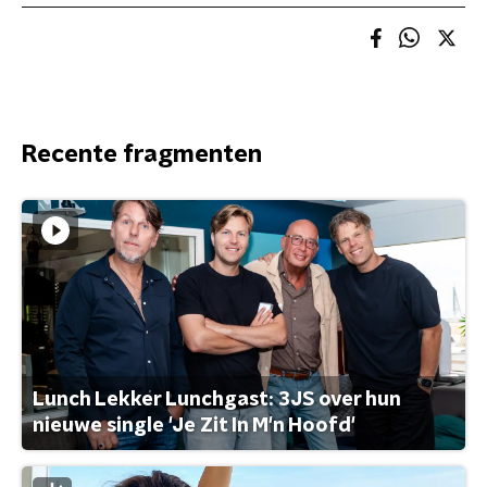
Recente fragmenten
Lunch Lekker Lunchgast: 3JS over hun
nieuwe single 'Je Zit In M'n Hoofd'