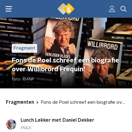
Fragment
Fons de Poel schreef een biografie
over Willibrord Frequin!
foto:
©ANP
Fragmenten
Fons de Poel schreef een biografie over Willibrord Frequin!
Lunch Lekker met Daniel Dekker
MAX