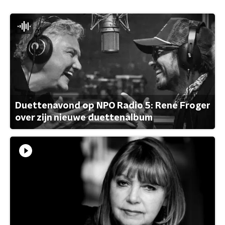
Duettenavond op NPO Radio 5: René Froger
over zijn nieuwe duettenalbum