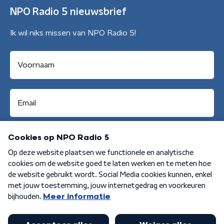
NPO Radio 5 nieuwsbrief
Ik wil niks missen van NPO Radio 5!
Aanmelden
Algemene voorwaarden
Privacybeleid
Cookiebeleid