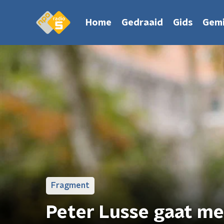
Home
Gedraaid
Gids
Gemi
Fragment
Peter Lusse gaat me