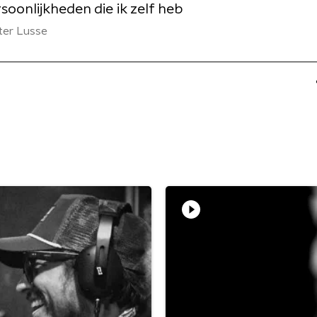
soonlijkheden die ik zelf heb
ter Lusse