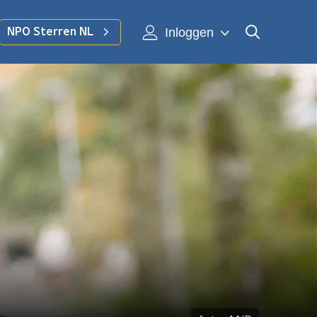
Inloggen
NPO Sterren NL