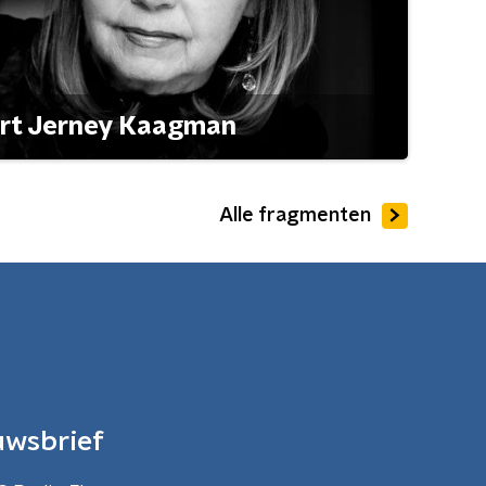
ert Jerney Kaagman
Alle fragmenten
uwsbrief