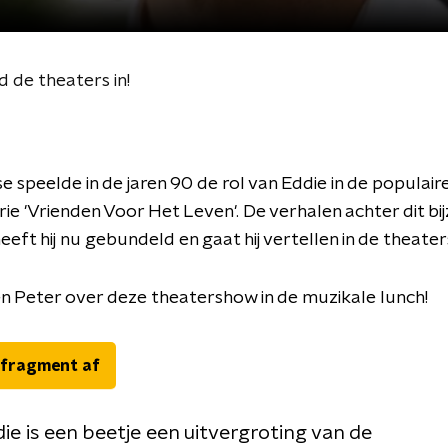
 de theaters in!
e speelde in de jaren 90 de rol van Eddie in de populair
erie 'Vrienden Voor Het Leven'. De verhalen achter dit b
eeft hij nu gebundeld en gaat hij vertellen in de theater
 Peter over deze theatershow in de muzikale lunch!
 fragment af
ie is een beetje een uitvergroting van de