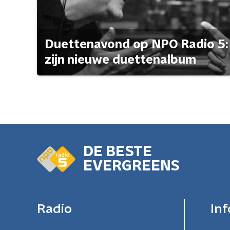
Duettenavond op NPO Radio 5: 
zijn nieuwe duettenalbum
DE BESTE
EVERGREENS
Radio
Inf