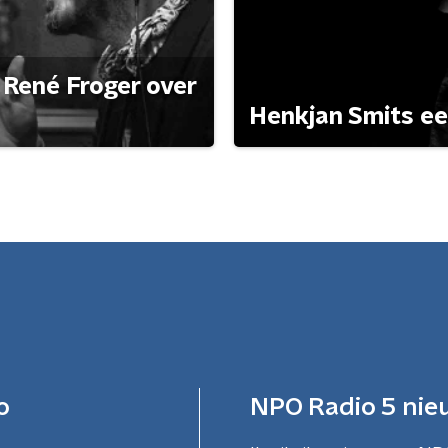
René Froger over
Henkjan Smits e
o
NPO Radio 5 nie