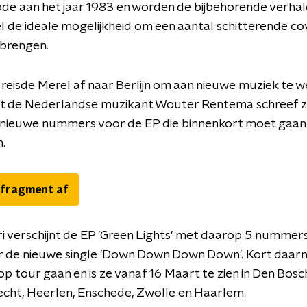
de aan het jaar 1983 en worden de bijbehorende verhal
 de ideale mogelijkheid om een aantal schitterende co
 brengen.
reisde Merel af naar Berlijn om aan nieuwe muziek te w
 de Nederlandse muzikant Wouter Rentema schreef 
nieuwe nummers voor de EP die binnenkort moet gaan
n.
 fragment af
i verschijnt de EP 'Green Lights' met daarop 5 nummers
 de nieuwe single 'Down Down Down Down'. Kort daarn
op tour gaan en is ze vanaf 16 Maart te zien in Den Bosc
cht, Heerlen, Enschede, Zwolle en Haarlem.