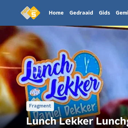
Home
Gedraaid
Gids
Gemi
Fragment
Lunch Lekker Lunchg