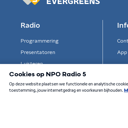
EVERGREENS
Radio
Inf
Programmering
Con
Presentatoren
App 
Luisteren
Algemene voorwaarden
Privacybeleid