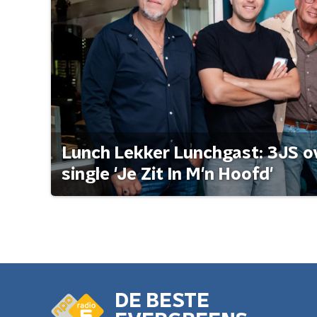
Lunch Lekker Lunchgast: 3JS o
single 'Je Zit In M'n Hoofd'
DE BESTE