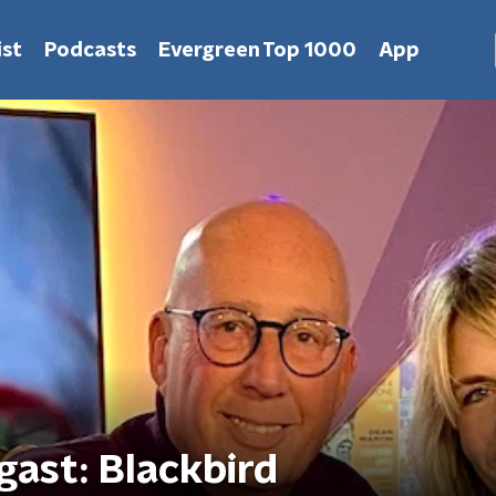
st
Podcasts
Evergreen Top 1000
App
ast: Blackbird