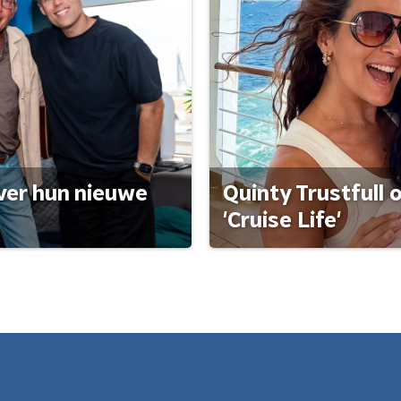
ver hun nieuwe
Quinty Trustfull 
'Cruise Life'