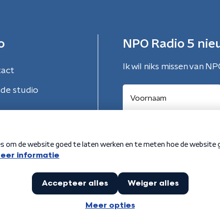
o
NPO Radio 5 nie
Ik wil niks missen van NP
tact
de studio
Aanmelden