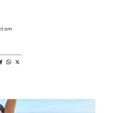
kt om