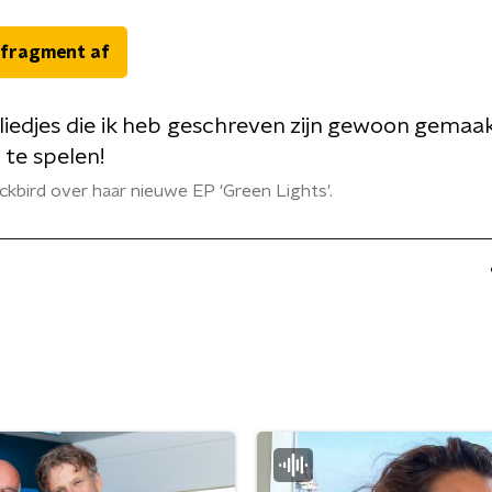
 fragment af
liedjes die ik heb geschreven zijn gewoon gemaa
e te spelen!
ckbird over haar nieuwe EP 'Green Lights'.