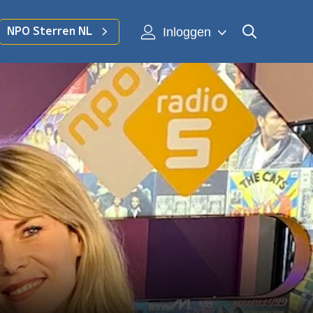
Inloggen
NPO Sterren NL