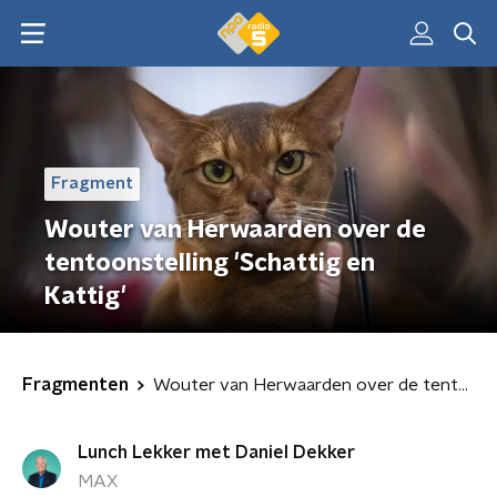
Fragment
Wouter van Herwaarden over de
tentoonstelling 'Schattig en
Kattig'
Fragmenten
Wouter van Herwaarden over de tentoonstelling 'Schattig en Kattig'
Lunch Lekker met Daniel Dekker
MAX