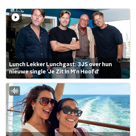
Lunch Lekker Lunchgast: 3JS over hun
nieuwe single 'Je Zit In M'n Hoofd'