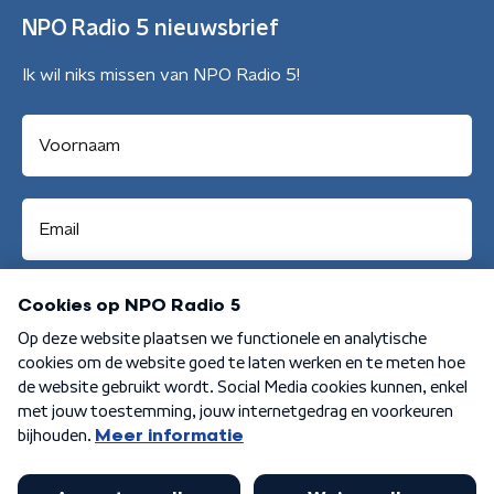
NPO Radio 5 nieuwsbrief
Ik wil niks missen van NPO Radio 5!
Aanmelden
Algemene voorwaarden
Privacybeleid
Cookiebeleid