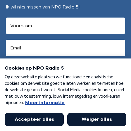
Ik wil niks missen van NPO Radio 5!
Aanmelden
Algemene voorwaarden
Privacybeleid
Cookiebeleid