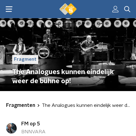
Fragment
The Analogues kunnen eindelijk
weer de bühne op!
Fragmenten
The Analogues kunnen eindelijk weer de bühne op!
FM op 5
BNNVARA