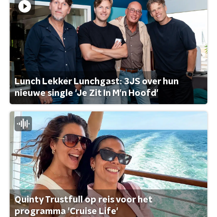
Lunch Lekker Lunchgast: 3JS over hun
nieuwe single 'Je Zit In M'n Hoofd'
Quinty Trustfull op reis voor het
programma 'Cruise Life'