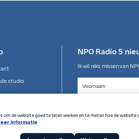
o
NPO Radio 5 nie
Ik wil niks missen van NP
tact
de studio
Aanmelden