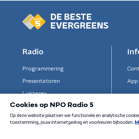
DE BESTE
EVERGREENS
Radio
Inf
Programmering
Con
Presentatoren
App 
Luisteren
Algemene voorwaarden
Privacybeleid