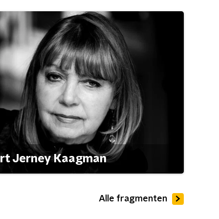
ert Jerney Kaagman
Alle fragmenten