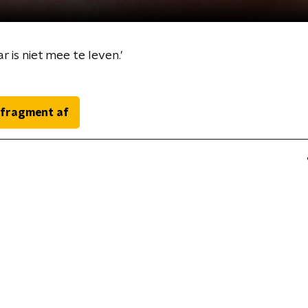
r is niet mee te leven.'
 fragment af