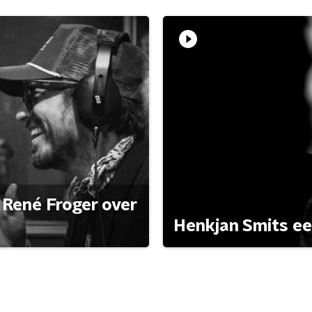
René Froger over
Henkjan Smits e