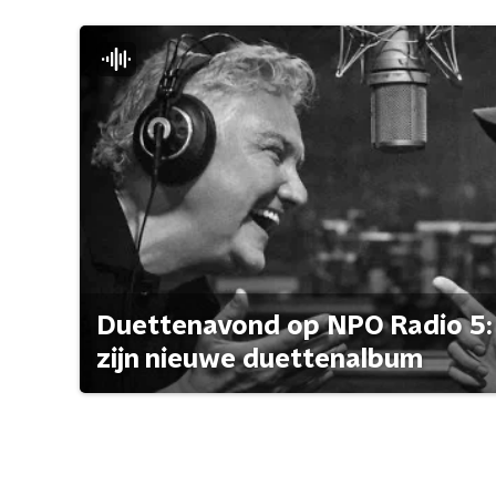
Duettenavond op NPO Radio 5: 
zijn nieuwe duettenalbum