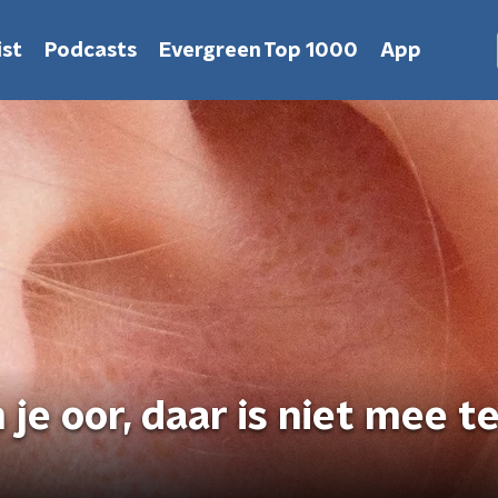
st
Podcasts
Evergreen Top 1000
App
 je oor, daar is niet mee t