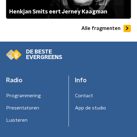
Henkjan Smits eert Jerney Kaagman
Alle fragmenten
DE BESTE
EVERGREENS
Radio
Info
Programmering
Contact
Presentatoren
App de studio
Luisteren