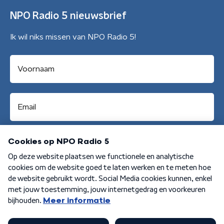
NPO Radio 5 nieuwsbrief
Ik wil niks missen van NPO Radio 5!
Aanmelden
Algemene voorwaarden
Privacybeleid
Cookiebeleid