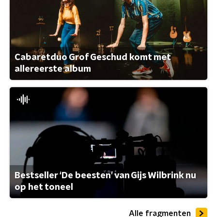
Cabaretduo Grof Geschud komt met
allereerste album
Bestseller ‘De beesten’ van Gijs Wilbrink nu
op het toneel
Alle fragmenten