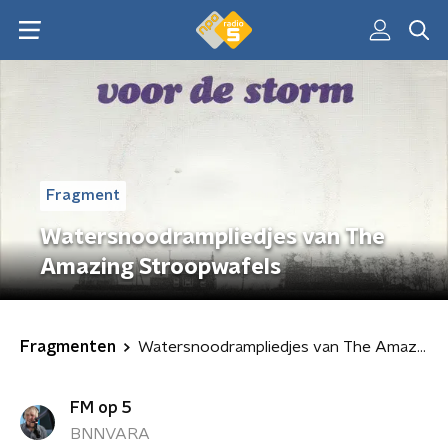
Fragment
Watersnoodrampliedjes van The
Amazing Stroopwafels
Fragmenten
Watersnoodrampliedjes van The Amazing Stroopwafels
FM op 5
BNNVARA