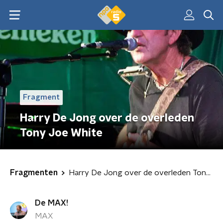
Fragment
Harry De Jong over de overleden
Tony Joe White
Fragmenten
Harry De Jong over de overleden Tony Joe White
De MAX!
MAX