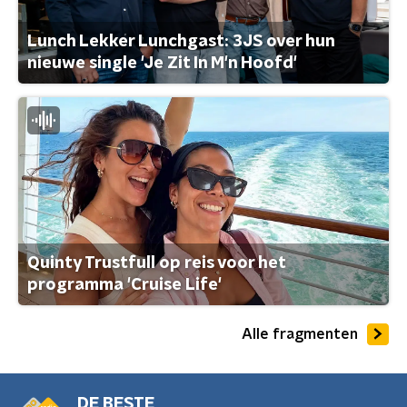
Lunch Lekker Lunchgast: 3JS over hun
nieuwe single 'Je Zit In M'n Hoofd'
Quinty Trustfull op reis voor het
programma 'Cruise Life'
Alle fragmenten
DE BESTE