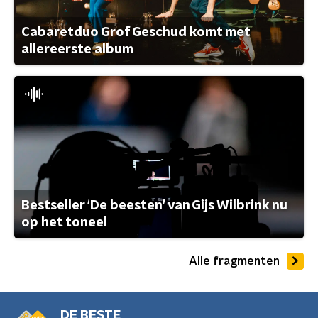
Cabaretduo Grof Geschud komt met
allereerste album
Bestseller ‘De beesten’ van Gijs Wilbrink nu
op het toneel
Alle fragmenten
DE BESTE