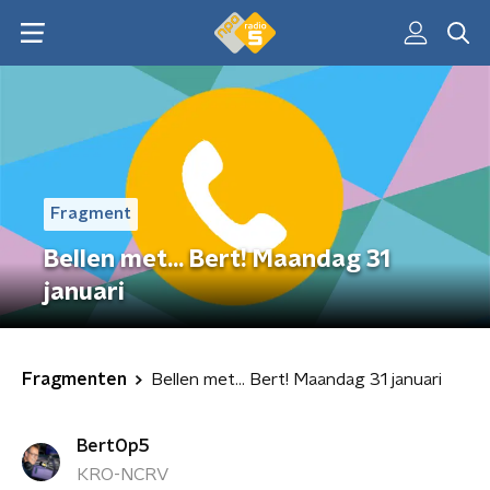
Fragment
Bellen met... Bert! Maandag 31
januari
Fragmenten
Bellen met... Bert! Maandag 31 januari
BertOp5
KRO-NCRV