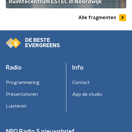
Ruimtecentrum ESTEC in Noordwijk
Alle fragmenten
DE BESTE
EVERGREENS
Radio
Info
Programmering
Contact
Presentatoren
App de studio
Luisteren
NPO Radio 5 nieuwsbrief