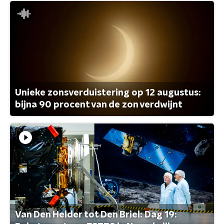
Unieke zonsverduistering op 12 augustus:
bijna 90 procent van de zon verdwijnt
Van Den Helder tot Den Briel: Dag 19: