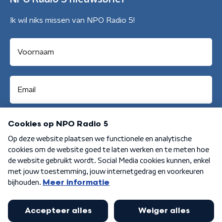
Ik wil niks missen van NPO Radio 5!
Aanmelden
Algemene voorwaarden
Privacybeleid
Cookiebeleid