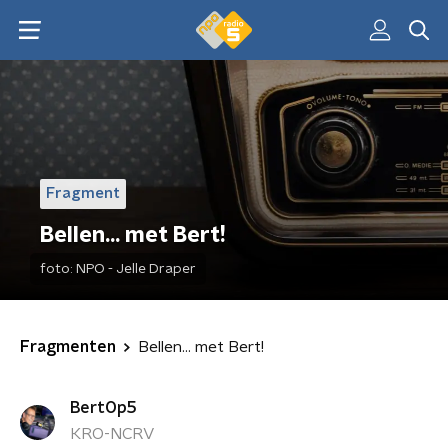
Fragment
Bellen... met Bert!
foto:
NPO - Jelle Draper
Fragmenten
Bellen... met Bert!
BertOp5
KRO-NCRV