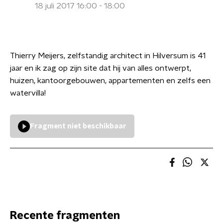
18 juli 2017 16:00 - 18:00
Thierry Meijers, zelfstandig architect in Hilversum is 41
jaar en ik zag op zijn site dat hij van alles ontwerpt,
huizen, kantoorgebouwen, appartementen en zelfs een
watervilla!
Fragment niet beschikbaar
Recente fragmenten