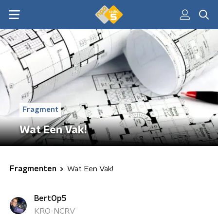
Fragment
Wat Een Vak!
Fragmenten
Wat Een Vak!
BertOp5
KRO-NCRV