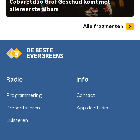
Cabaretduo Grof Geschud komt met
allereerste album
Alle fragmenten
DE BESTE
EVERGREENS
Radio
Info
Programmering
Contact
Presentatoren
App de studio
Luisteren