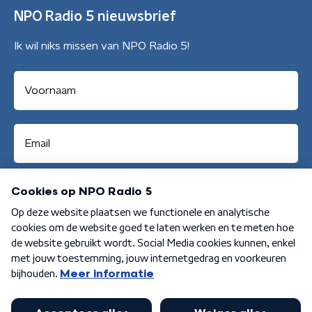
NPO Radio 5 nieuwsbrief
Ik wil niks missen van NPO Radio 5!
Aanmelden
Algemene voorwaarden
Privacybeleid
Cookiebeleid