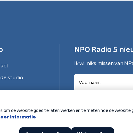
o
NPO Radio 5 nie
Ik wil niks missen van NP
tact
de studio
Aanmelden