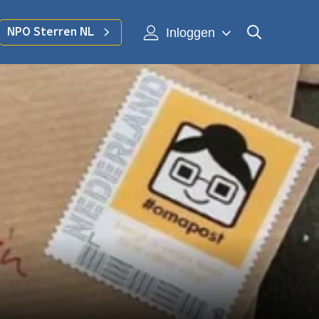
Inloggen
NPO Sterren NL