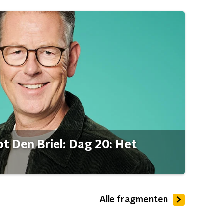
t Den Briel: Dag 20: Het
Alle fragmenten