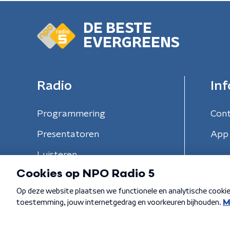
DE BESTE
EVERGREENS
Radio
Inf
Programmering
Con
Presentatoren
App 
Luisteren
Algemene voorwaarden
Privacybeleid