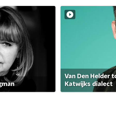
Van Den Helder to
agman
Katwijks dialect