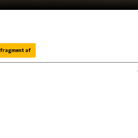
 fragment af