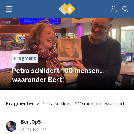
Fragment
Petra schildert 100 mensen...
waaronder Bert!
Fragmenten
Petra schildert 100 mensen... waaronder Bert!
BertOp5
KRO-NCRV