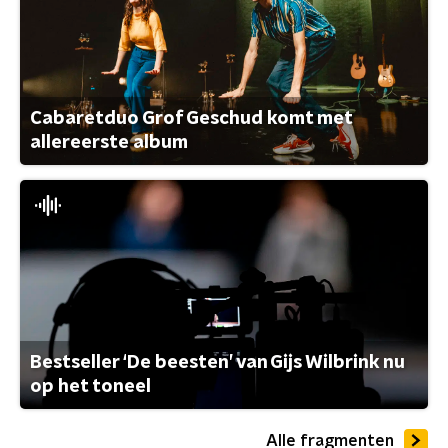
Cabaretduo Grof Geschud komt met
allereerste album
Bestseller ‘De beesten’ van Gijs Wilbrink nu
op het toneel
Alle fragmenten