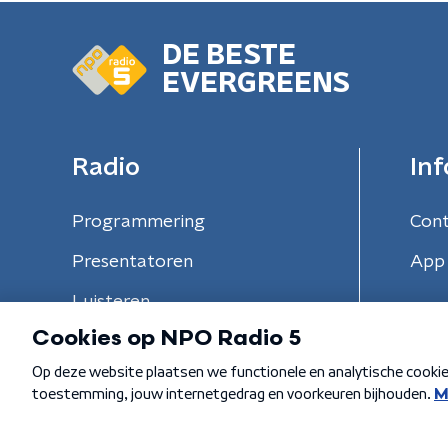
DE BESTE
EVERGREENS
Radio
Inf
Programmering
Con
Presentatoren
App 
Luisteren
Algemene voorwaarden
Privacybeleid