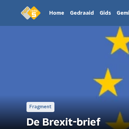
Home
Gedraaid
Gids
Gemi
Fragment
De Brexit-brief