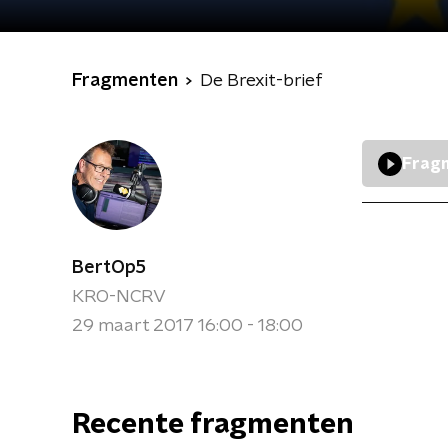
Fragmenten
De Brexit-brief
Fragm
BertOp5
KRO-NCRV
29 maart 2017 16:00 - 18:00
Recente fragmenten