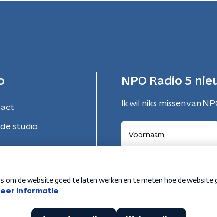
o
NPO Radio 5 nie
Ik wil niks missen van NP
tact
de studio
Aanmelden