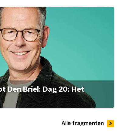
t Den Briel: Dag 20: Het
Alle fragmenten