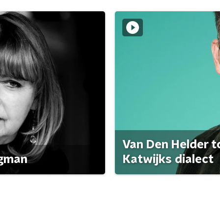
Van Den Helder to
agman
Katwijks dialect