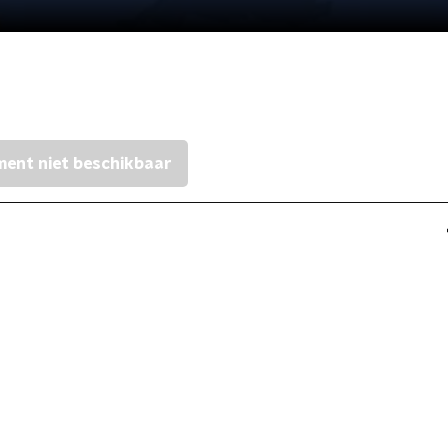
ent niet beschikbaar