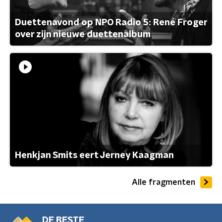
Duettenavond op NPO Radio 5: René Froger
over zijn nieuwe duettenalbum
Henkjan Smits eert Jerney Kaagman
Alle fragmenten
DE BESTE