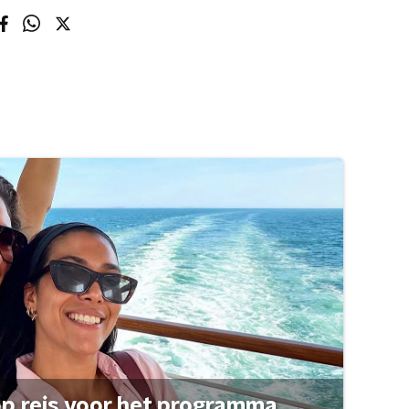
op reis voor het programma