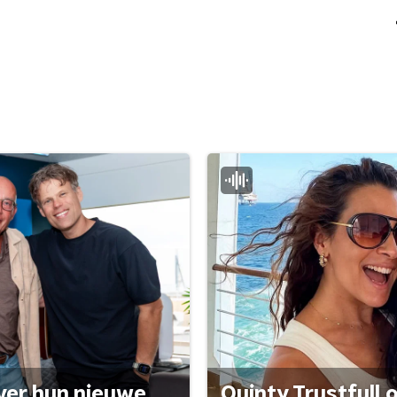
ver hun nieuwe
Quinty Trustfull 