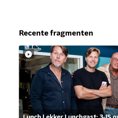
Recente fragmenten
Lunch Lekker Lunchgast: 3JS o