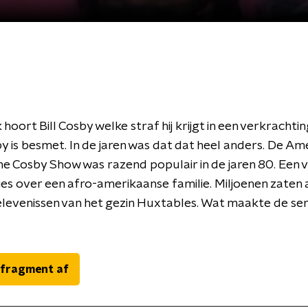
hoort Bill Cosby welke straf hij krijgt in een verkrachti
 is besmet. In de jaren was dat dat heel anders. De Am
 Cosby Show was razend populair in de jaren 80. Een 
ies over een afro-amerikaanse familie. Miljoenen zaten 
levenissen van het gezin Huxtables. Wat maakte de ser
 fragment af