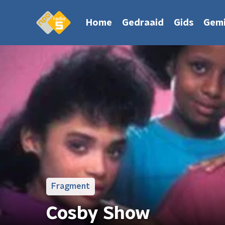
Home
Gedraaid
Gids
Gemi
Fragment
Cosby Show