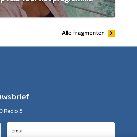
Alle fragmenten
uwsbrief
O Radio 5!