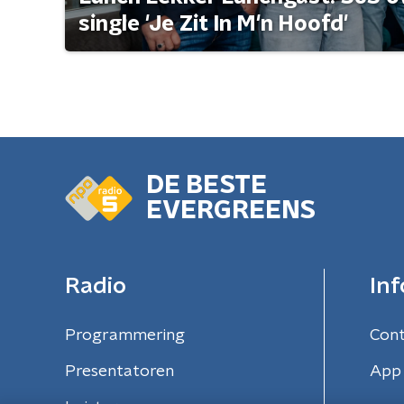
single 'Je Zit In M'n Hoofd'
DE BESTE
EVERGREENS
Radio
Inf
Programmering
Con
Presentatoren
App 