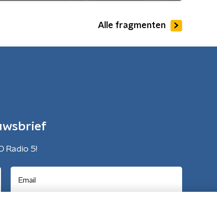
Alle fragmenten
uwsbrief
O Radio 5!