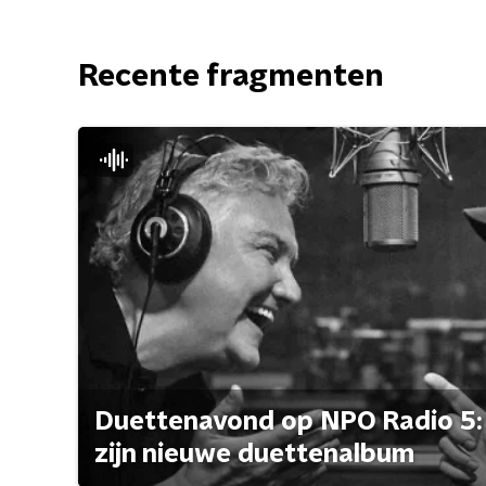
Recente fragmenten
Duettenavond op NPO Radio 5: 
zijn nieuwe duettenalbum