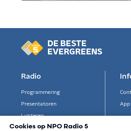
DE BESTE
EVERGREENS
Radio
Inf
Programmering
Con
Presentatoren
App 
Luisteren