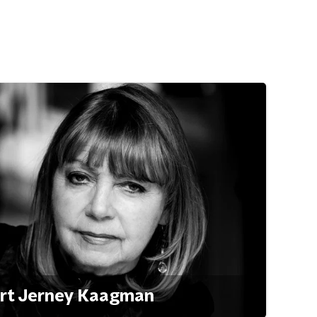
ert Jerney Kaagman