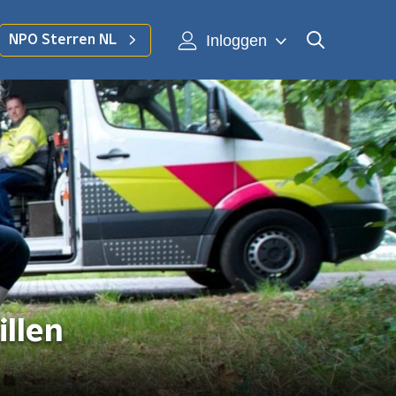
Inloggen
NPO Sterren NL
illen