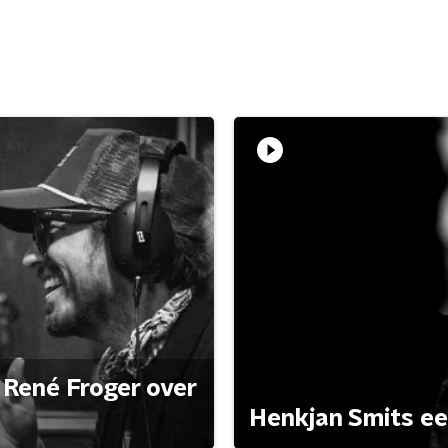
René Froger over
Henkjan Smits e