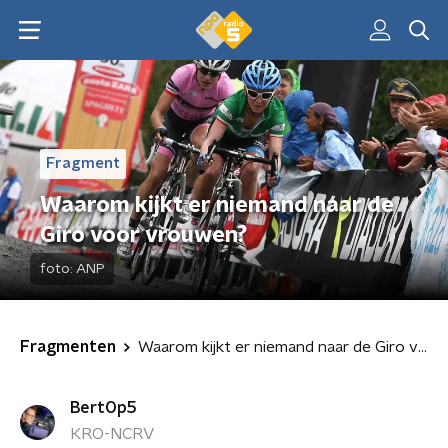
Fragment
Waarom kijkt er niemand naar de
Giro voor vrouwen?
foto:
ANP
Fragmenten
Waarom kijkt er niemand naar de Giro voor vrouwen?
BertOp5
KRO-NCRV