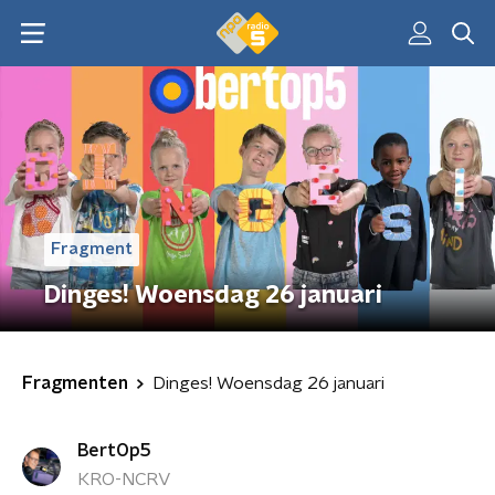
Fragment
Dinges! Woensdag 26 januari
Fragmenten
Dinges! Woensdag 26 januari
BertOp5
KRO-NCRV