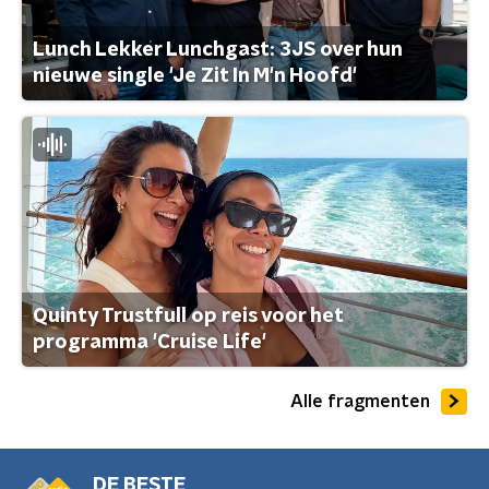
Lunch Lekker Lunchgast: 3JS over hun
nieuwe single 'Je Zit In M'n Hoofd'
Quinty Trustfull op reis voor het
programma 'Cruise Life'
Alle fragmenten
DE BESTE