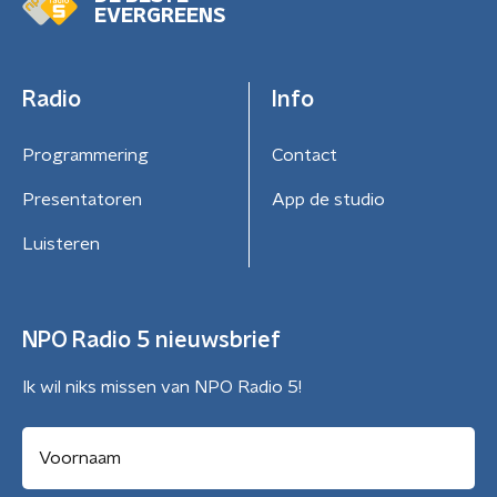
EVERGREENS
Radio
Info
Programmering
Contact
Presentatoren
App de studio
Luisteren
NPO Radio 5 nieuwsbrief
Ik wil niks missen van NPO Radio 5!