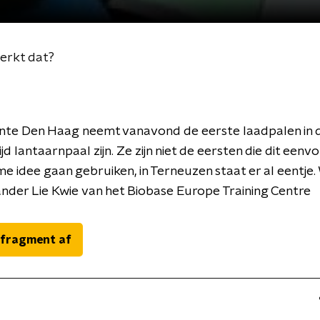
erkt dat?
te Den Haag neemt vanavond de eerste laadpalen in di
ijd lantaarnpaal zijn. Ze zijn niet de eersten die dit eenv
e idee gaan gebruiken, in Terneuzen staat er al eentje
der Lie Kwie van het Biobase Europe Training Centre
 fragment af