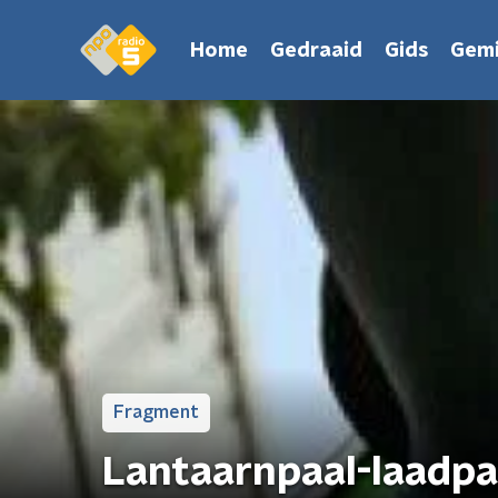
Home
Gedraaid
Gids
Gemi
Fragment
Lantaarnpaal-laadpa