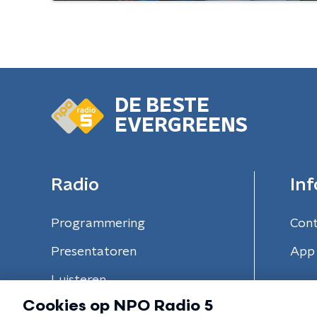
DE BESTE
EVERGREENS
Radio
Inf
Programmering
Con
Presentatoren
App 
Luisteren