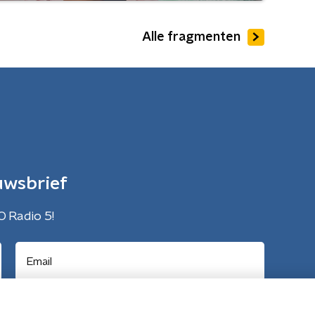
Alle fragmenten
uwsbrief
O Radio 5!