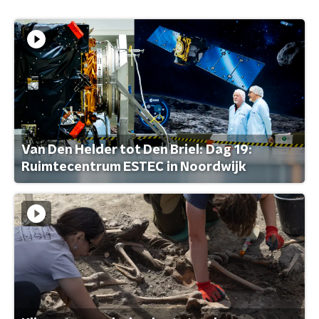
Van Den Helder tot Den Briel: Dag 19:
Ruimtecentrum ESTEC in Noordwijk