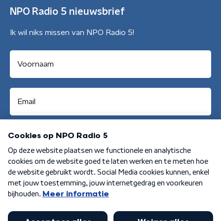
NPO Radio 5 nieuwsbrief
Ik wil niks missen van NPO Radio 5!
Aanmelden
Algemene voorwaarden
Privacybeleid
Cookiebeleid