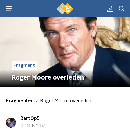
Fragment
Roger Moore overleden
Fragmenten
Roger Moore overleden
BertOp5
KRO-NCRV