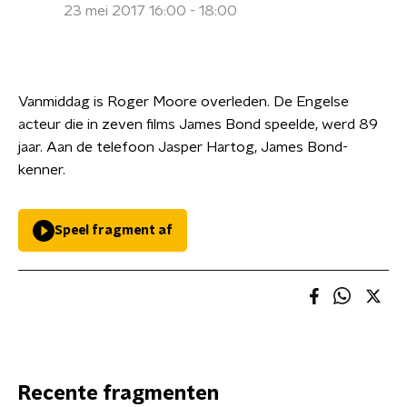
23 mei 2017 16:00 - 18:00
Vanmiddag is Roger Moore overleden. De Engelse
acteur die in zeven films James Bond speelde, werd 89
jaar. Aan de telefoon Jasper Hartog, James Bond-
kenner.
Speel fragment af
Recente fragmenten