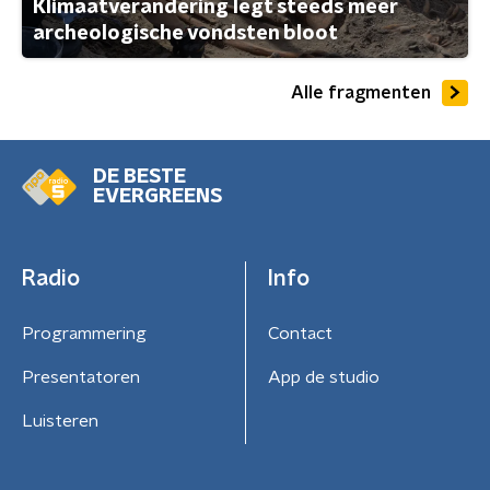
Klimaatverandering legt steeds meer
archeologische vondsten bloot
Alle fragmenten
DE BESTE
EVERGREENS
Radio
Info
Programmering
Contact
Presentatoren
App de studio
Luisteren