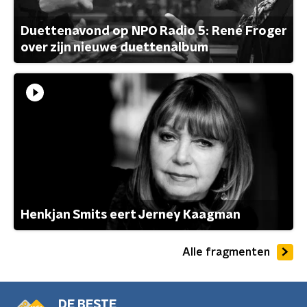
Duettenavond op NPO Radio 5: René Froger
over zijn nieuwe duettenalbum
Henkjan Smits eert Jerney Kaagman
Alle fragmenten
DE BESTE