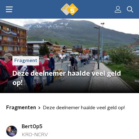
Fragment
Deze deelnemer haalde veel geld
op!
Fragmenten
Deze deelnemer haalde veel geld op!
BertOp5
KRO-NCRV