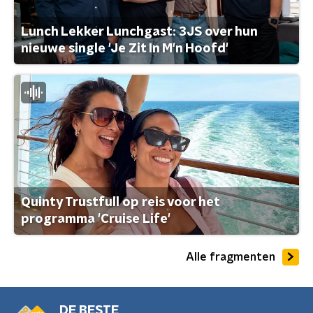
Lunch Lekker Lunchgast: 3JS over hun
nieuwe single 'Je Zit In M'n Hoofd'
Quinty Trustfull op reis voor het
programma 'Cruise Life'
Alle fragmenten
DE BESTE