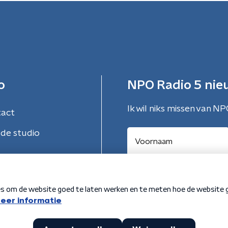
o
NPO Radio 5 nie
Ik wil niks missen van NP
tact
de studio
Aanmelden