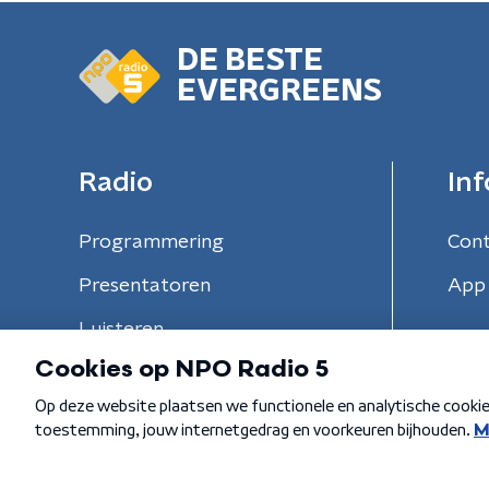
DE BESTE
EVERGREENS
Radio
Inf
Programmering
Con
Presentatoren
App 
Luisteren
Algemene voorwaarden
Privacybeleid