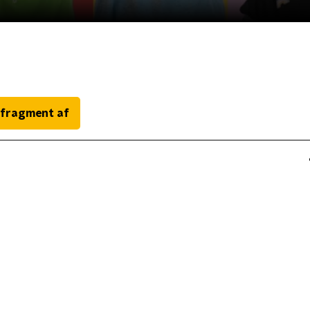
 fragment af