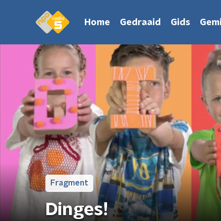
Home
Gedraaid
Gids
Gemi
Fragment
Dinges!