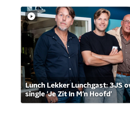
Lunch Lekker Lunchgast: 3JS o
single 'Je Zit In M'n Hoofd'