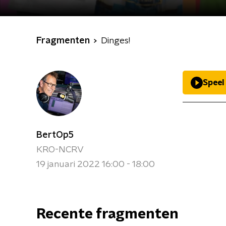
Fragmenten
Dinges!
Speel
BertOp5
KRO-NCRV
19 januari 2022 16:00 - 18:00
Recente fragmenten