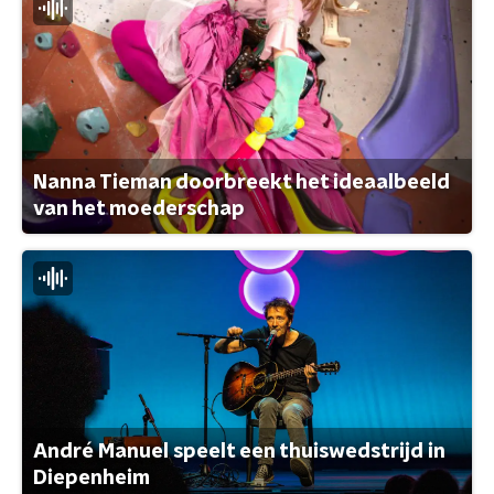
Nanna Tieman doorbreekt het ideaalbeeld
van het moederschap
André Manuel speelt een thuiswedstrijd in
Diepenheim