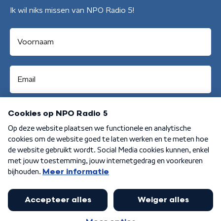
Ik wil niks missen van NPO Radio 5!
Aanmelden
Algemene voorwaarden
Privacybeleid
Cookiebeleid