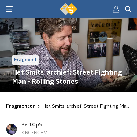
Fragment
Het Smits-archief: Street Fighting
Man - Rolling Stones
Fragmenten
Het Smits-archief: Street Fighting Man - Rolling Stones
BertOp5
KRO-NCRV