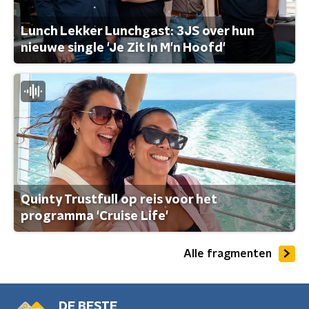
Lunch Lekker Lunchgast: 3JS over hun
nieuwe single 'Je Zit In M'n Hoofd'
Quinty Trustfull op reis voor het
programma 'Cruise Life'
Alle fragmenten
DE BESTE