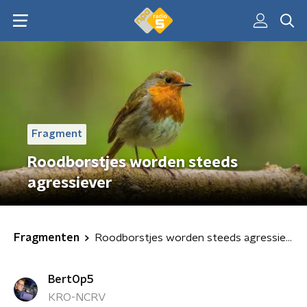
Fragment
Roodborstjes worden steeds
agressiever
Fragmenten
Roodborstjes worden steeds agressiever
BertOp5
KRO-NCRV