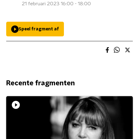
21 februari 2023 16:00 - 18:00
Speel fragment af
Recente fragmenten