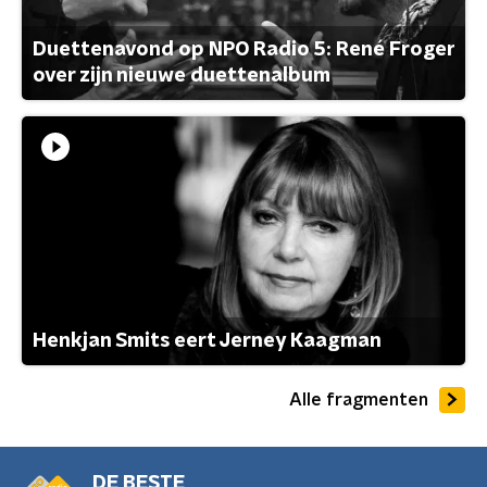
Duettenavond op NPO Radio 5: René Froger
over zijn nieuwe duettenalbum
Henkjan Smits eert Jerney Kaagman
Alle fragmenten
DE BESTE