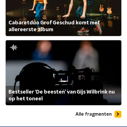
Cabaretduo Grof Geschud komt met
allereerste album
Bestseller ‘De beesten’ van Gijs Wilbrink nu
op het toneel
Alle fragmenten