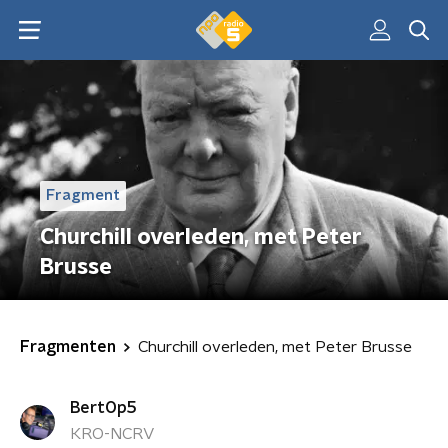
Fragment
Churchill overleden, met Peter
Brusse
Fragmenten
Churchill overleden, met Peter Brusse
BertOp5
KRO-NCRV