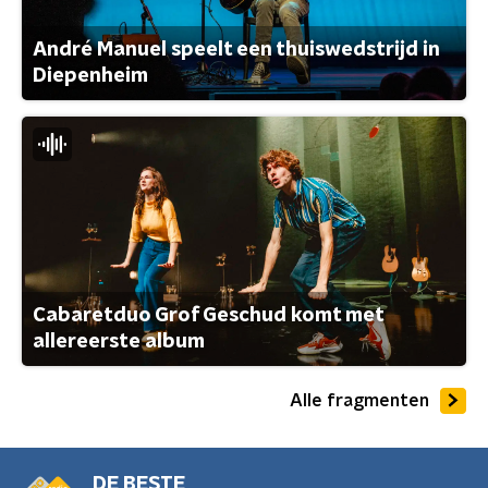
André Manuel speelt een thuiswedstrijd in
Diepenheim
Cabaretduo Grof Geschud komt met
allereerste album
Alle fragmenten
DE BESTE