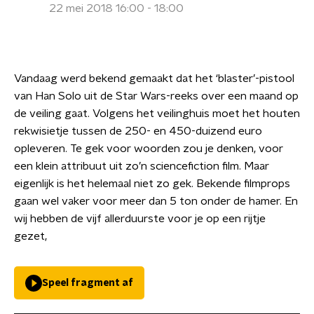
22 mei 2018 16:00 - 18:00
Vandaag werd bekend gemaakt dat het ‘blaster’-pistool
van Han Solo uit de Star Wars-reeks over een maand op
de veiling gaat. Volgens het veilinghuis moet het houten
rekwisietje tussen de 250- en 450-duizend euro
opleveren. Te gek voor woorden zou je denken, voor
een klein attribuut uit zo’n sciencefiction film. Maar
eigenlijk is het helemaal niet zo gek. Bekende filmprops
gaan wel vaker voor meer dan 5 ton onder de hamer. En
wij hebben de vijf allerduurste voor je op een rijtje
gezet,
Speel fragment af