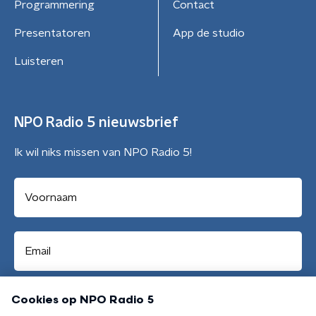
Programmering
Contact
Presentatoren
App de studio
Luisteren
NPO Radio 5 nieuwsbrief
Ik wil niks missen van NPO Radio 5!
Aanmelden