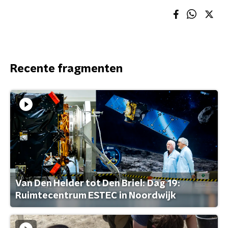
Recente fragmenten
Van Den Helder tot Den Briel: Dag 19:
Ruimtecentrum ESTEC in Noordwijk