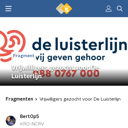
Fragment
Vrijwilligers gezocht voor De
Luisterlijn
Fragmenten
Vrijwilligers gezocht voor De Luisterlijn
BertOp5
KRO-NCRV