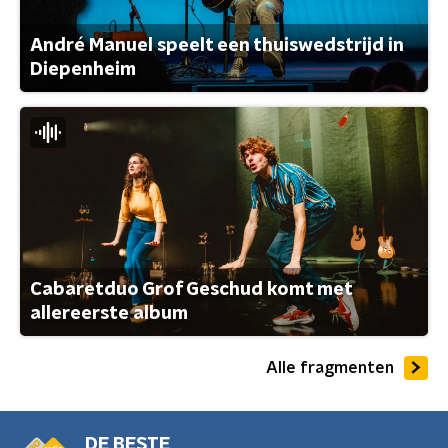
André Manuel speelt een thuiswedstrijd in
Diepenheim
Cabaretduo Grof Geschud komt met
allereerste album
Alle fragmenten
DE BESTE