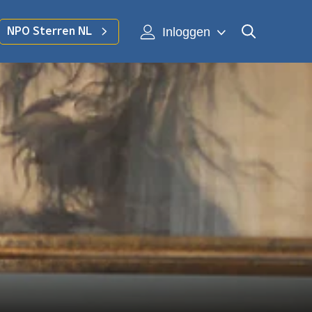
Inloggen
NPO Sterren NL