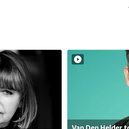
Van Den Helder to