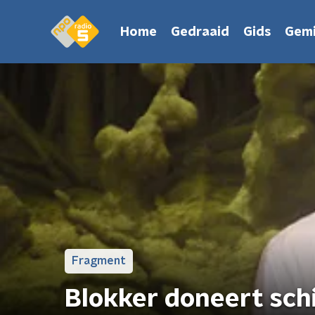
Home
Gedraaid
Gids
Gemi
Fragment
Blokker doneert schi