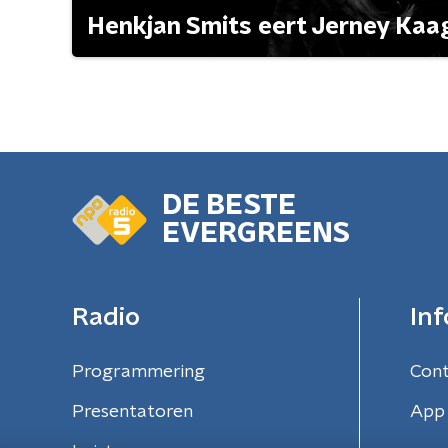
Henkjan Smits eert Jerney Ka
DE BESTE
EVERGREENS
Radio
Inf
Programmering
Con
Presentatoren
App 