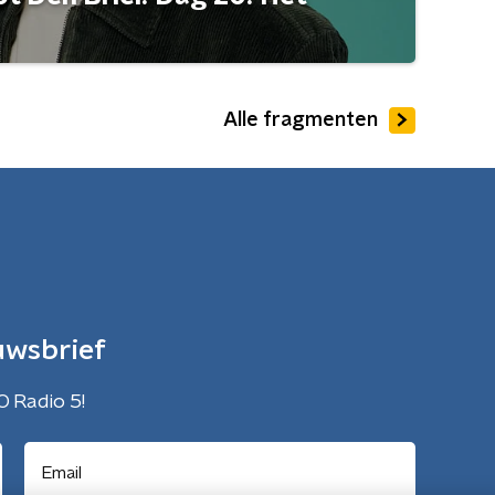
Alle fragmenten
uwsbrief
O Radio 5!