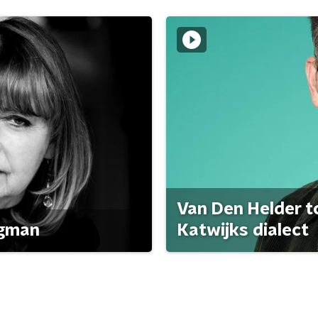
Van Den Helder to
agman
Katwijks dialect