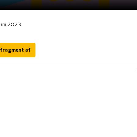
juni 2023
 fragment af