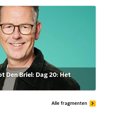
t Den Briel: Dag 20: Het
Alle fragmenten