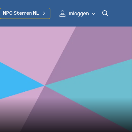
Inloggen
NPO Sterren NL