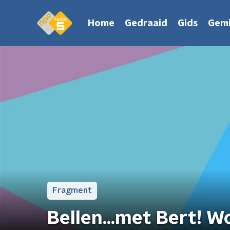
Home
Gedraaid
Gids
Gemi
Fragment
Bellen...met Bert! W