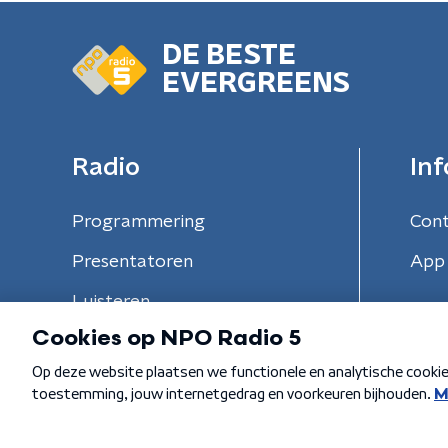
DE BESTE
EVERGREENS
Radio
Inf
Programmering
Con
Presentatoren
App 
Luisteren
Algemene voorwaarden
Privacybeleid