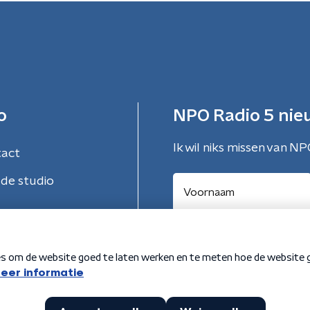
o
NPO Radio 5 nie
Ik wil niks missen van NP
tact
de studio
Aanmelden