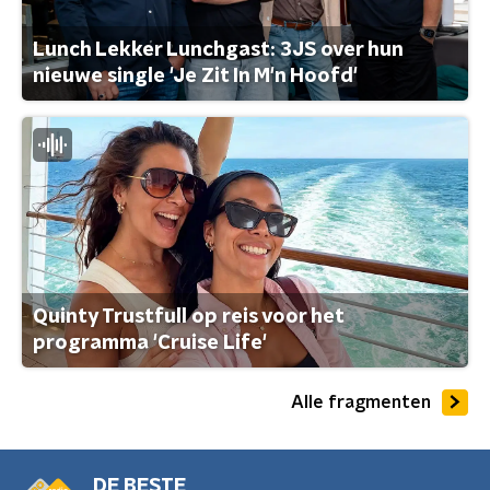
Lunch Lekker Lunchgast: 3JS over hun
nieuwe single 'Je Zit In M'n Hoofd'
Quinty Trustfull op reis voor het
programma 'Cruise Life'
Alle fragmenten
DE BESTE