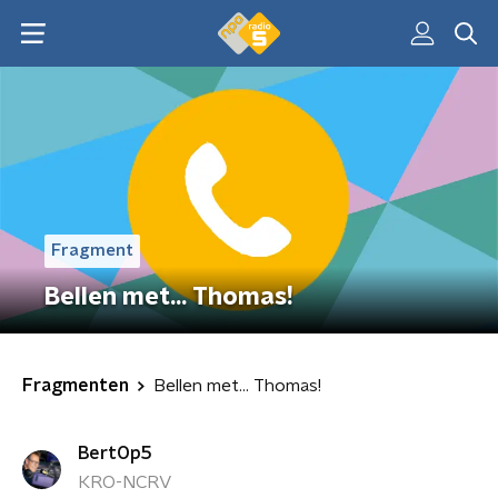
Fragment
Bellen met... Thomas!
Fragmenten
Bellen met... Thomas!
BertOp5
KRO-NCRV