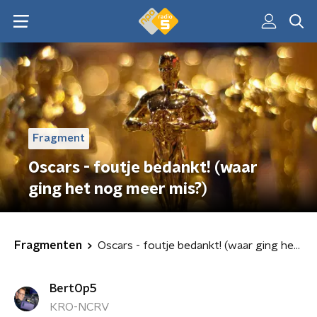
Fragment
Oscars - foutje bedankt! (waar
ging het nog meer mis?)
Fragmenten
Oscars - foutje bedankt! (waar ging het nog meer mis?)
BertOp5
KRO-NCRV