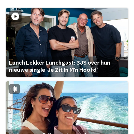
Lunch Lekker Lunchgast: 3JS over hun
nieuwe single 'Je Zit In M'n Hoofd'