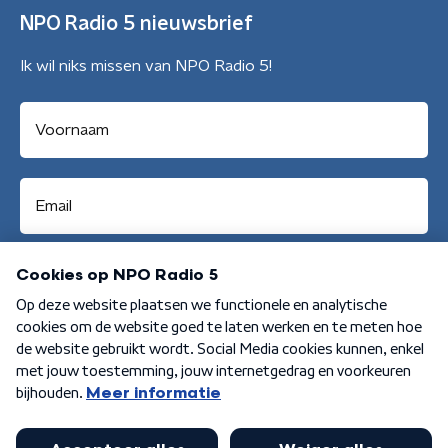
NPO Radio 5 nieuwsbrief
Ik wil niks missen van NPO Radio 5!
Aanmelden
Algemene voorwaarden
Privacybeleid
Cookiebeleid