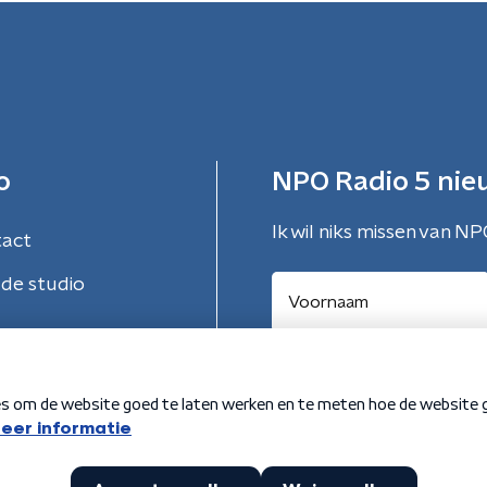
o
NPO Radio 5 nie
Ik wil niks missen van NP
tact
de studio
Aanmelden