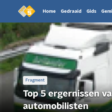
Home
Gedraaid
Gids
Gemi
Fragment
Top 5 ergernissen va
automobilisten