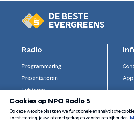
DE BESTE
EVERGREENS
Radio
Inf
Programmering
Con
Presentatoren
App 
Luisteren
Algemene voorwaarden
Privacybeleid