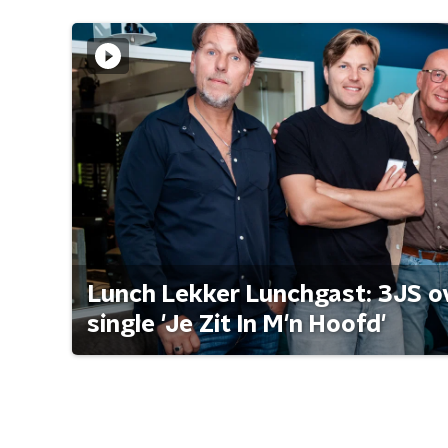
Lunch Lekker Lunchgast: 3JS o
single 'Je Zit In M'n Hoofd'