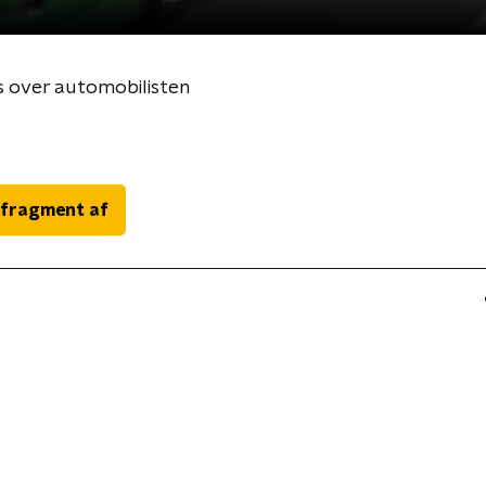
s over automobilisten
 fragment af