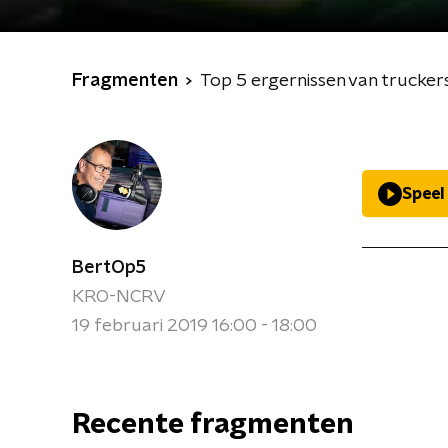
Fragmenten
Top 5 ergernissen van trucker
Speel
BertOp5
KRO-NCRV
19 februari 2019 16:00 - 18:00
Recente fragmenten