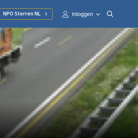
Inloggen
NPO Sterren NL