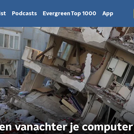
st
Podcasts
Evergreen Top 1000
App
pen vanachter je computer