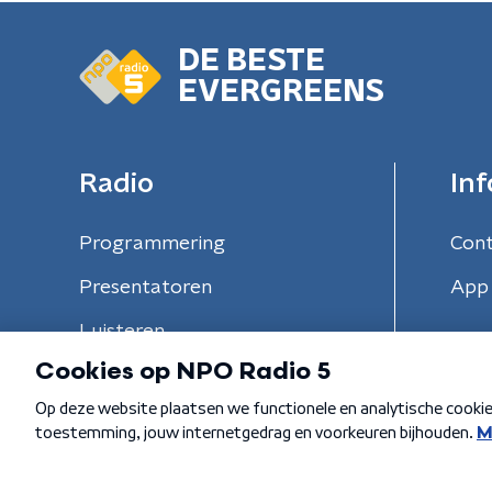
DE BESTE
EVERGREENS
Radio
Inf
Programmering
Con
Presentatoren
App 
Luisteren
Algemene voorwaarden
Privacybeleid