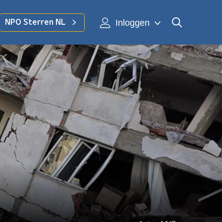
Inloggen
NPO Sterren NL