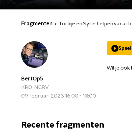
Fragmenten
Turkije en Syrië helpen vanac
Speel
Wil je ook
BertOp5
KRO-NCRV
09 februari 2023 16:00 - 18:00
Recente fragmenten