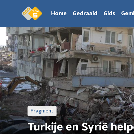
Home
Gedraaid
Gids
Gemi
Fragment
Turkije en Syrië hel