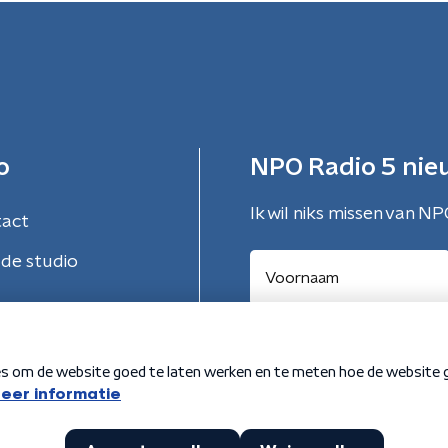
o
NPO Radio 5 nie
Ik wil niks missen van NP
tact
de studio
Aanmelden